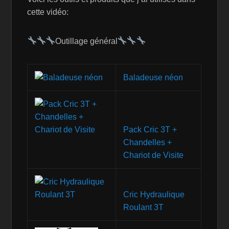
cette vidéo:
Outillage général
Baladeuse néon
Pack Cric 3T +
Chandelles +
Chariot de Visite
Cric Hydraulique
Roulant 3T