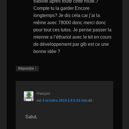
fiabilité après toute cette route.?
Compte tu la garder Encore
longtemps? Je dis cela car j’ai la
même avec 78000 donc merci donc
pour tout ces tutos. Je pense passer la
mienne a l’éthanol avec le kit en cours
de développement par glb est ce une
bonne idée ?
↓
Répondre
François
sur
4 octobre 2019 à 8 h 53 min
dit :
Salut,