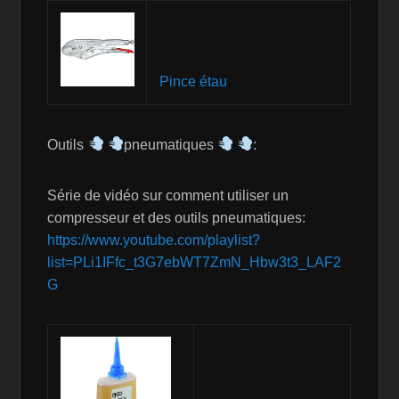
Pince étau
Outils
pneumatiques
:
Série de vidéo sur comment utiliser un
compresseur et des outils pneumatiques:
https://www.youtube.com/playlist?
list=PLi1IFfc_t3G7ebWT7ZmN_Hbw3t3_LAF2
G