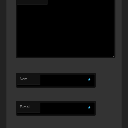
Nom
*
E-mail
*