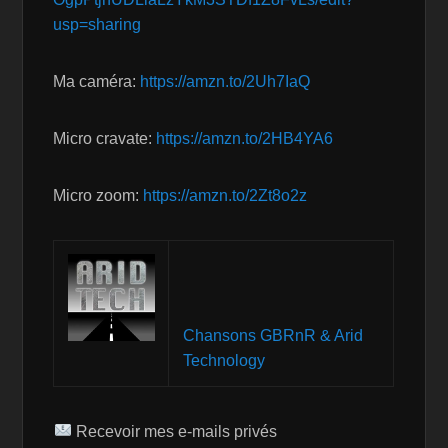
usp=sharing
Ma caméra:
https://amzn.to/2Uh7IaQ
Micro cravate:
https://amzn.to/2HB4YA6
Micro zoom:
https://amzn.to/2Zt8o2z
Chansons GBRnR & Arid
Technology
Recevoir mes e-mails privés