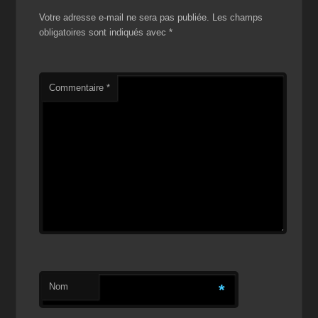
Votre adresse e-mail ne sera pas publiée.
Les champs
obligatoires sont indiqués avec
*
Commentaire
*
Nom
*