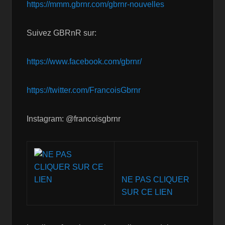
https://mmm.gbrnr.com/gbrnr-nouvelles
Suivez GBRnR sur:
https://www.facebook.com/gbrnr/
https://twitter.com/FrancoisGbrnr
Instagram: @francoisgbrnr
NE PAS CLIQUER
SUR CE LIEN