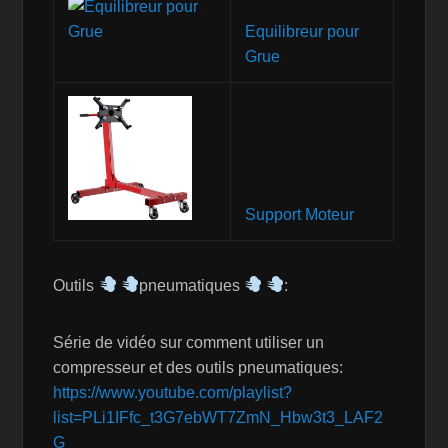
Equilibreur pour
Grue
Support Moteur
Outils
pneumatiques
:
Série de vidéo sur comment utiliser un
compresseur et des outils pneumatiques:
https://www.youtube.com/playlist?
list=PLi1IFfc_t3G7ebWT7ZmN_Hbw3t3_LAF2
G