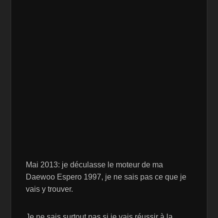
Mai 2013: je déculasse le moteur de ma
Daewoo Espero 1997, je ne sais pas ce que je
vais y trouver.
Je ne sais surtout pas si je vais réussir à la