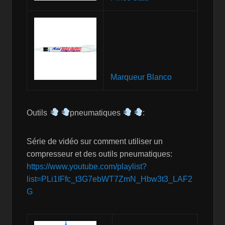
Marqueur Blanco
Outils
pneumatiques
:
Série de vidéo sur comment utiliser un
compresseur et des outils pneumatiques:
https://www.youtube.com/playlist?
list=PLi1IFfc_t3G7ebWT7ZmN_Hbw3t3_LAF2
G