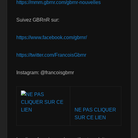
https://mmm.gbrnr.com/gbrnr-nouvelles
Suivez GBRnR sur:
https://www.facebook.com/gbrnr/
https://twitter.com/FrancoisGbrnr
Instagram: @francoisgbrnr
NE PAS CLIQUER
SUR CE LIEN