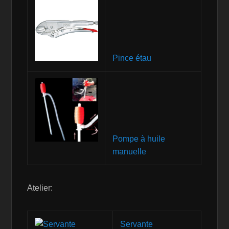
Pince étau
Pompe à huile
manuelle
Atelier:
Servante