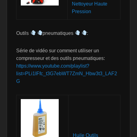
Nettoyeur Haute
Pression
Outils
pneumatiques
:
Série de vidéo sur comment utiliser un
compresseur et des outils pneumatiques:
https://www.youtube.com/playlist?
list=PLi1IFfc_t3G7ebWT7ZmN_Hbw3t3_LAF2
G
Huile Outils