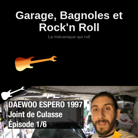
Garage, Bagnoles et
Rock'n Roll
La mécanique qui roll