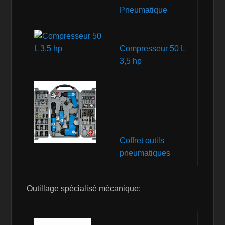
Pneumatique
Compresseur 50 L
3,5 hp
Coffret outils
pneumatiques
Outillage spécialisé mécanique: