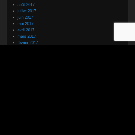
août 2017
juillet 2017
juin 2017
mai 2017
avril 2017
mars 2017
février 2017
janvier 2017
décembre 2016
novembre 2016
octobre 2016
septembre 2016
Mentions Légales
Conditions Générales de Vente
Contact
Liens réseaux sociaux GBRnR