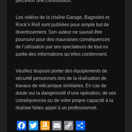
percevoir une commission.
Les vidéos de la chaîne Garage, Bagnoles et
Rock’n Roll sont publiées pour simple but de
divertissement. Son auteur ne saurait être
poursuivi pour des mauvaises conséquences
de l’utilisation par ses spectateurs de tout ou
partie des informations qu’elles contiennent.
Veuillez toujours porter des équipements de
sécurité personnels lors de la réalisation de
travaux de mécanique similaires. En cas de
doute sur la dangerosité d’une opération, de ses
conséquences ou de votre propre capacité à la
réaliser faites appel à un professionnel.
F
T
A
E
C
P