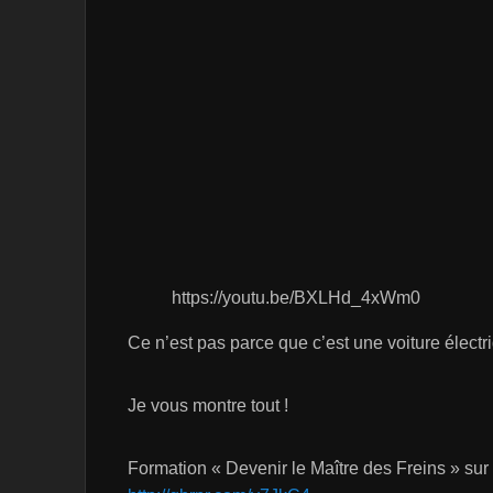
https://youtu.be/BXLHd_4xWm0
Ce n’est pas parce que c’est une voiture électri
Je vous montre tout !
Formation « Devenir le Maître des Freins » s