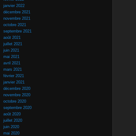
janvier 2022
décembre 2021
novembre 2021
octobre 2021
septembre 2021
août 2021
juillet 2021
juin 2021
mai 2021
avril 2021
mars 2021
février 2021
janvier 2021
décembre 2020
novembre 2020
octobre 2020
septembre 2020
août 2020
juillet 2020
juin 2020
mai 2020