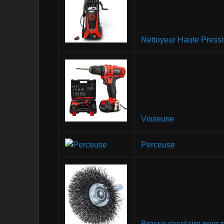
Nettoyeur Haute Press
Visseuse
Perceuse
Brosse circulaire pour