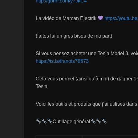
http://gbrnr.com/y7JkC4
La vidéo de Maman Electrik
https://youtu
(faites lui un gros bisou de ma part)
Si vous pensez acheter une Tesla Model 3, voi
https://ts.la/franois78573
Cela vous permet (ainsi qu’à moi) de gagner 
Tesla
Voici les outils et produits que j’ai utilisés dans
Outillage général