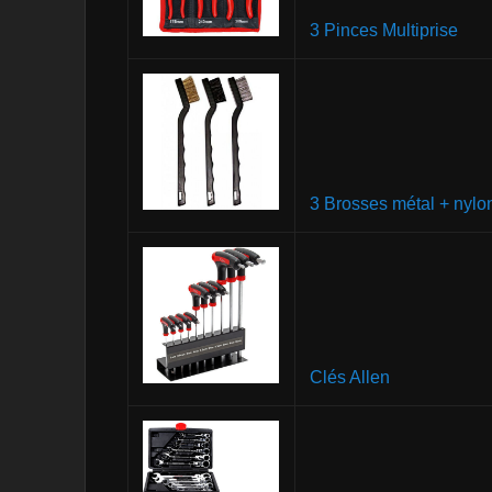
3 Pinces Multiprise
3 Brosses métal + nylo
Clés Allen