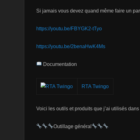
Si jamais vous devez quand même faire un para
https://youtu.be/FBYGK2-tTyo
https://youtu.be/2benaHwK4Ms
Documentation
RTA Twingo
Voici les outils et produits que j’ai utilisés dans
Outillage général