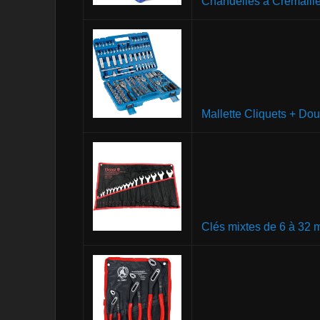
Chandelles à Crémaillè
Mallette Cliquets + Dou
Clés mixtes de 6 à 32