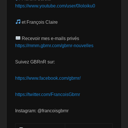
https://www.youtube.com/user/0loloiku0
et François Claire
Recevoir mes e-mails privés
https://mmm.gbrnr.com/gbrnr-nouvelles
Suivez GBRnR sur:
https://www.facebook.com/gbrnr/
https://twitter.com/FrancoisGbrnr
Instagram: @francoisgbrnr