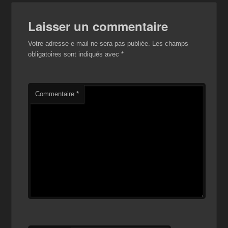
Laisser un commentaire
Votre adresse e-mail ne sera pas publiée.
Les champs
obligatoires sont indiqués avec
*
Commentaire
*