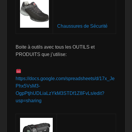
Chaussures de Sécurité
Boite à outils avec tous les OUTILS et
PRODUITS que j’utilise:
https://docs.google.com/spreadsheets/d/17x_Je
Phx5VsM3-
OgpPtjhUDLiaLzYkM3STDf1Z8FvLs/edit?
usp=sharing