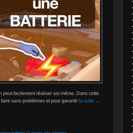
n peut facilement réaliser soi-même. Dans cette
 faire sans problèmes et pour garantir
la suite →
anger batterie
|
Laissez une réponse