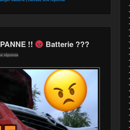
 PANNE !!
Batterie ???
ne réponse