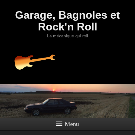
Garage, Bagnoles et
Rock'n Roll
La mécanique qui roll
Menu