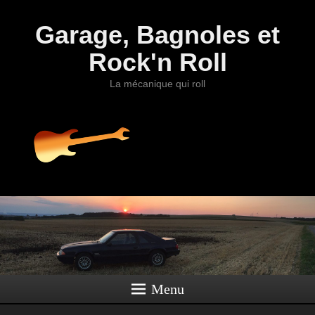
Garage, Bagnoles et
Rock'n Roll
La mécanique qui roll
Menu