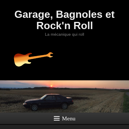
Garage, Bagnoles et
Rock'n Roll
La mécanique qui roll
Menu