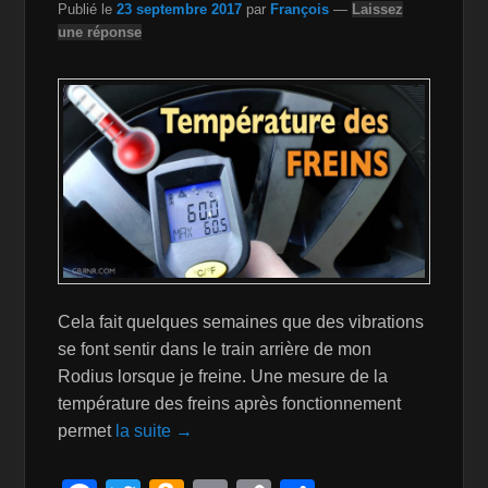
Li
Publié le
23 septembre 2017
par
François
—
Laissez
une réponse
st
Cela fait quelques semaines que des vibrations
se font sentir dans le train arrière de mon
Rodius lorsque je freine. Une mesure de la
température des freins après fonctionnement
permet
la suite →