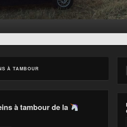
NS À TAMBOUR
eins à tambour de la