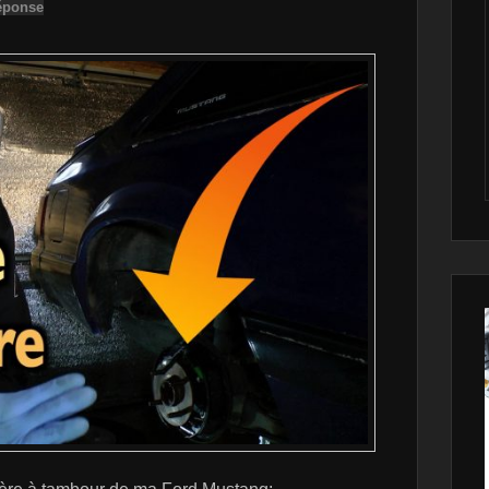
éponse