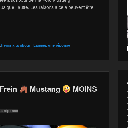
rière à tambour de ma Ford Mustang:
lus que l’autre. Les raisons à cela peuvent être
,
freins à tambour
|
Laissez une réponse
Frein
Mustang
MOINS
ne réponse