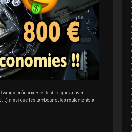
 Twingo: mâchoires et tout ce qui va avec
tc…) ainsi que les tambour et les roulements à