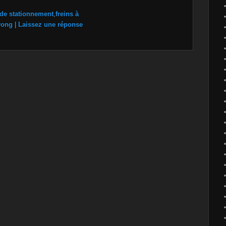
 de stationnement
,
freins à
yong
|
Laissez une réponse