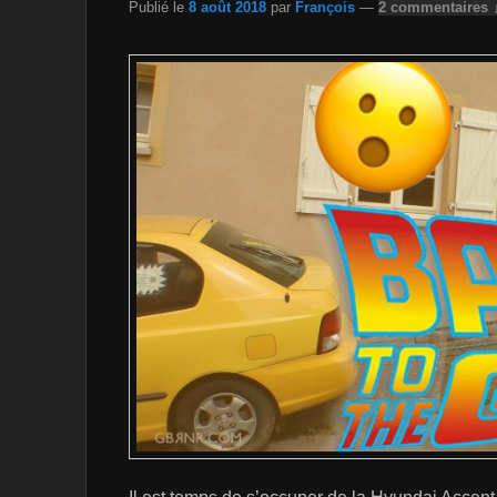
Publié le
8 août 2018
par
François
—
2 commentaires 