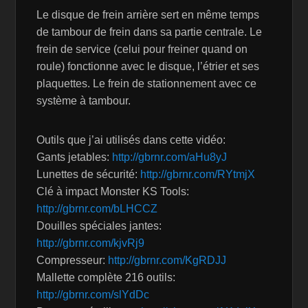
Le disque de frein arrière sert en même temps
de tambour de frein dans sa partie centrale. Le
frein de service (celui pour freiner quand on
roule) fonctionne avec le disque, l’étrier et ses
plaquettes. Le frein de stationnement avec ce
système à tambour.
Outils que j’ai utilisés dans cette vidéo:
Gants jetables:
http://gbrnr.com/aHu8yJ
Lunettes de sécurité:
http://gbrnr.com/RYtmjX
Clé à impact Monster KS Tools:
http://gbrnr.com/bLHCCZ
Douilles spéciales jantes:
http://gbrnr.com/kjvRj9
Compresseur:
http://gbrnr.com/KgRDJJ
Mallette complète 216 outils:
http://gbrnr.com/slYdDc