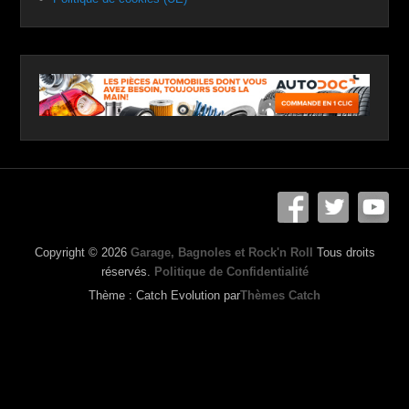
Copyright © 2026
Garage, Bagnoles et Rock'n Roll
Tous droits
réservés.
Politique de Confidentialité
Thème : Catch Evolution par
Thèmes Catch