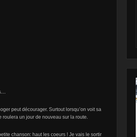
es…
ger peut décourager. Surtout lorsqu’on voit sa
 roulera un jour de nouveau sur la route.
ite chanson: haut les coeurs ! Je vais le sortir