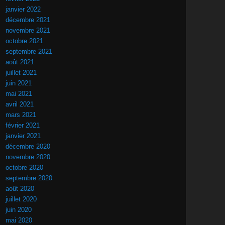
janvier 2022
décembre 2021
novembre 2021
octobre 2021
septembre 2021
août 2021
juillet 2021
juin 2021
mai 2021
avril 2021
mars 2021
février 2021
janvier 2021
décembre 2020
novembre 2020
octobre 2020
septembre 2020
août 2020
juillet 2020
juin 2020
mai 2020