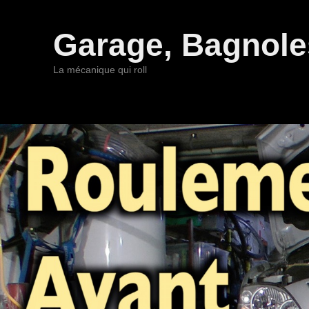
Garage, Bagnoles
La mécanique qui roll