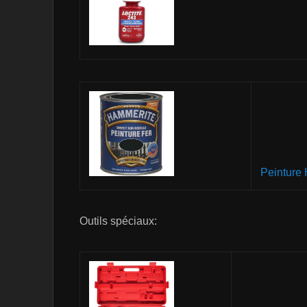
Peinture 
Outils spéciaux: