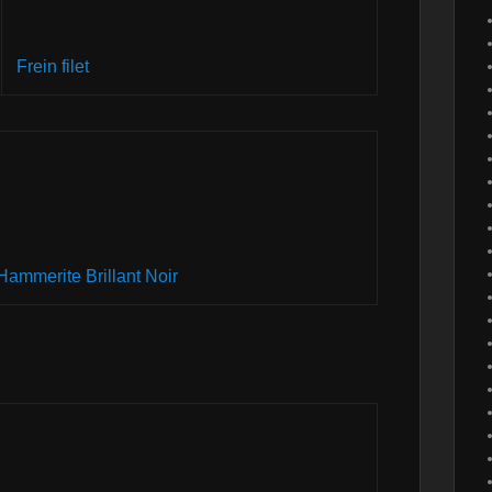
Frein filet
Hammerite Brillant Noir