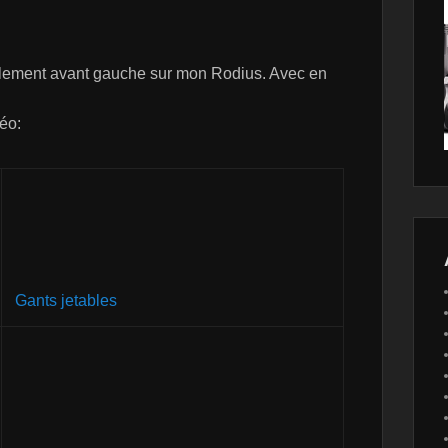
oulement avant gauche sur mon Rodius. Avec en
déo:
Gants jetables