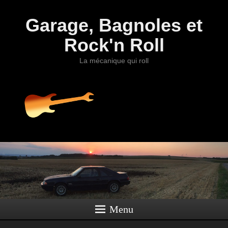
Garage, Bagnoles et
Rock'n Roll
La mécanique qui roll
Menu