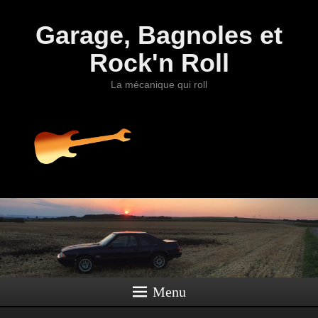
Garage, Bagnoles et
Rock'n Roll
La mécanique qui roll
Menu