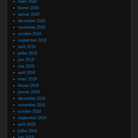
mars 2020
février 2020
janvier 2020
décembre 2019
novembre 2019
octobre 2019
septembre 2019
août 2019
juillet 2019
juin 2019
mai 2019
avril 2019
mars 2019
février 2019
janvier 2019
décembre 2018
novembre 2018
octobre 2018
septembre 2018
août 2018
juillet 2018
juin 2018