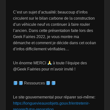
C’est un sujet d’actualité: beaucoup d’infos
circulent sur le bilan carbone de la construction
d’un véhicule neuf vs continuer à faire rouler
l’ancien. Dans cette présentation faite lors des
Geek Fairies 2022, je vous montre ma
démarche et comment je décide dans cet océan
d’infos difficilement vérifiables…
Un énorme MERCI
à toute l’équipe des
@Geek Faëries pour m’avoir invité !
Ressources
Le site gouvernemental pour réparer soi-même:
https://longuevieauxobjets.gouv.fr/entretenir-
reparer/tutos-reparation