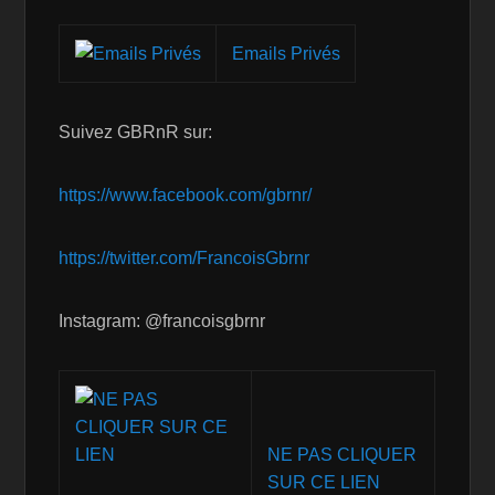
Emails Privés
Suivez GBRnR sur:
https://www.facebook.com/gbrnr/
https://twitter.com/FrancoisGbrnr
Instagram: @francoisgbrnr
NE PAS CLIQUER
SUR CE LIEN