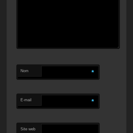
Nom
*
E-mail
*
Site web