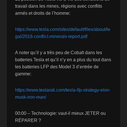
travail dans les mines, régions avec conflits
armés et droits de l’homme:
https://www.tesla.com/sites/default/files/about/le
gal/2018-conflict-minerals-report.pdf
A noter qu’il y a très peu de Cobalt dans les
batteries Tesla et qu’il n’y en a plus du tout dans
les batteries LFP des Model 3 d’entrée de
gamme:
https://www.teslarati.com/tesla-lfp-strategy-elon-
musk-iron-man/
00:00 – Technologie: vaut-il mieux JETER ou
RÉPARER ?