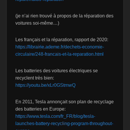
(je n’ai rien trouvé à propos de la réparation des
voitures soi-même…)
Les français et la réparation, rapport de 2020:
https://librairie.ademe.fr/dechets-economie-
circulaire/248-francais-et-la-reparation.html
Les batteries des voitures électriques se
recyclent très bien:
https://youtu.be/xLr0GStrnwQ
En 2011, Tesla annonçait son plan de recyclage
des batteries en Europe:
https://www.tesla.com/fr_FR/blog/tesla-
launches-battery-recycling-program-throughout-