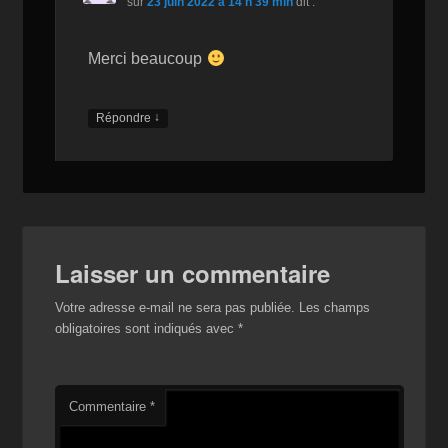
sur
23 juin 2022 à 14 h 39 min
dit :
Merci beaucoup
↓
Répondre
Laisser un commentaire
Votre adresse e-mail ne sera pas publiée.
Les champs
obligatoires sont indiqués avec
*
Commentaire
*