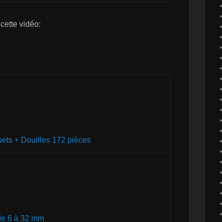
 cette vidéo:
uets + Douilles 172 pièces
de 6 à 32 mm