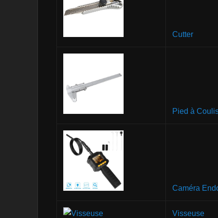
Cutter
Pied à Couli
Caméra End
Visseuse