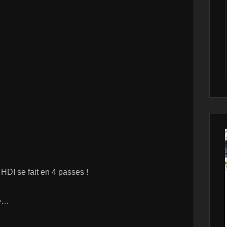
 HDI se fait en 4 passes !
re…