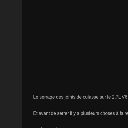
Le serrage des joints de culasse sur le 2,7L V6
Et avant de serrer il y a plusieurs choses à fai