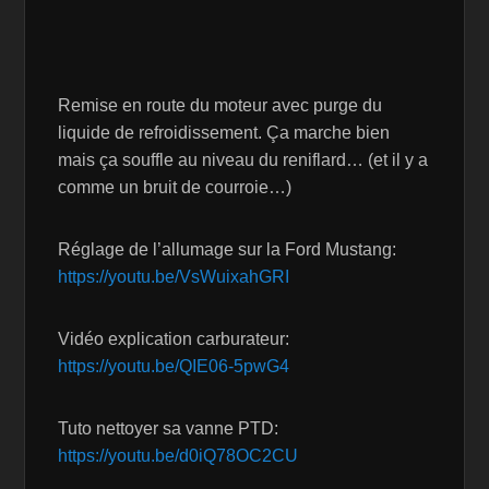
Remise en route du moteur avec purge du
liquide de refroidissement. Ça marche bien
mais ça souffle au niveau du reniflard… (et il y a
comme un bruit de courroie…)
Réglage de l’allumage sur la Ford Mustang:
https://youtu.be/VsWuixahGRI
Vidéo explication carburateur:
https://youtu.be/QIE06-5pwG4
Tuto nettoyer sa vanne PTD:
https://youtu.be/d0iQ78OC2CU