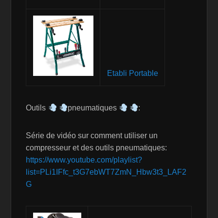
Etabli Portable
Outils
pneumatiques
:
Série de vidéo sur comment utiliser un
compresseur et des outils pneumatiques:
https://www.youtube.com/playlist?
list=PLi1IFfc_t3G7ebWT7ZmN_Hbw3t3_LAF2
G