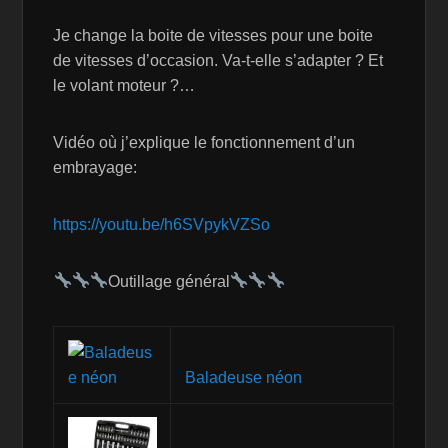
Je change la boite de vitesses pour une boite
de vitesses d’occasion. Va-t-elle s’adapter ? Et
le volant moteur ?…
Vidéo où j’explique le fonctionnement d’un
embrayage:
https://youtu.be/h6SVpykVZSo
Outillage général
Baladeuse néon