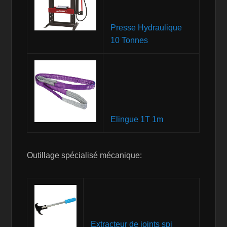
Presse Hydraulique
10 Tonnes
Elingue 1T 1m
Outillage spécialisé mécanique:
Extracteur de joints spi