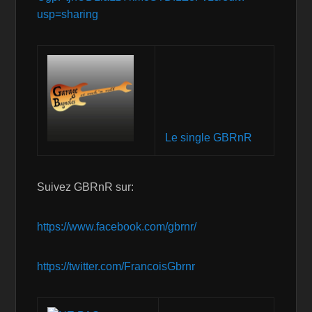
usp=sharing
Le single GBRnR
Suivez GBRnR sur:
https://www.facebook.com/gbrnr/
https://twitter.com/FrancoisGbrnr