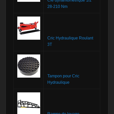
Clé dynamométrique 1/2
28-210 Nm
Cric Hydraulique Roulant
3T
Tampon pour Cric
Hydraulique
Rampe de levage