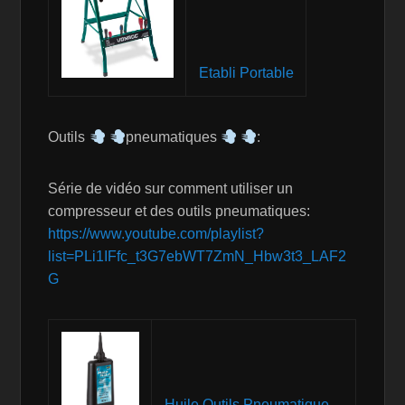
Etabli Portable
Outils
pneumatiques
:
Série de vidéo sur comment utiliser un
compresseur et des outils pneumatiques:
https://www.youtube.com/playlist?
list=PLi1IFfc_t3G7ebWT7ZmN_Hbw3t3_LAF2
G
Huile Outils Pneumatique