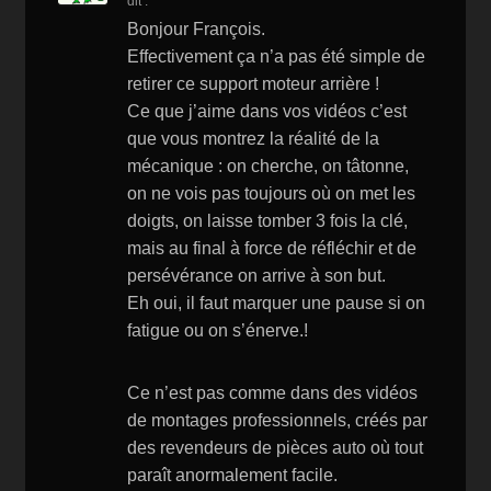
dit :
st
Bonjour François.
Effectivement ça n’a pas été simple de
retirer ce support moteur arrière !
Ce que j’aime dans vos vidéos c’est
que vous montrez la réalité de la
mécanique : on cherche, on tâtonne,
on ne vois pas toujours où on met les
doigts, on laisse tomber 3 fois la clé,
mais au final à force de réfléchir et de
persévérance on arrive à son but.
Eh oui, il faut marquer une pause si on
fatigue ou on s’énerve.!
Ce n’est pas comme dans des vidéos
de montages professionnels, créés par
des revendeurs de pièces auto où tout
paraît anormalement facile.