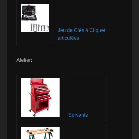
Jeu de Clés à Cliquet
articulées
Atelier:
Servante