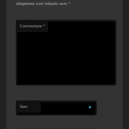
obligatoires sont indiqués avec
*
Commentaire
*
Nom
*