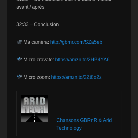
avant / après
32:33 – Conclusion
Ma caméra:
http://gbrnr.com/SZa5eb
Micro cravate:
https://amzn.to/2HB4YA6
Micro zoom:
https://amzn.to/2Zt8o2z
Chansons GBRnR & Arid
Technology