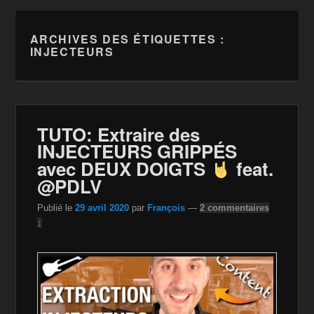
ARCHIVES DES ÉTIQUETTES :
INJECTEURS
TUTO: Extraire des
INJECTEURS GRIPPÉS
avec DEUX DOIGTS
feat.
@PDLV ​
Publié le
29 avril 2020
par
François
—
2 commentaires
↓